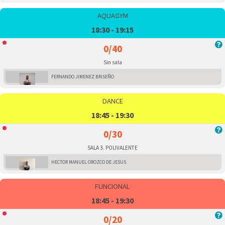
AQUAGYM
18:30 - 19:15
0/40
Sin sala
FERNANDO JIMENEZ BRISEÑO
DANCE
18:45 - 19:30
0/30
SALA 3. POLIVALENTE
HECTOR MANUEL OROZCO DE JESUS
FUNCIONAL
18:45 - 19:30
0/20