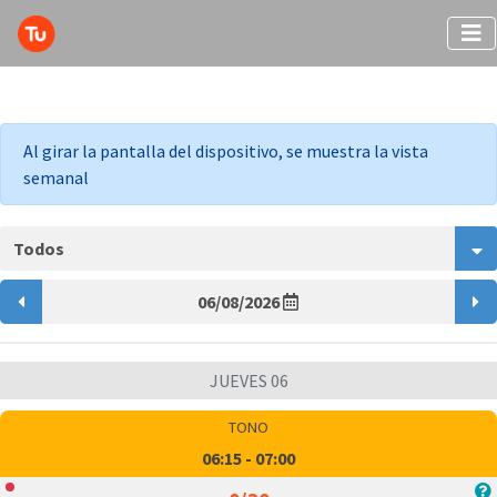
Al girar la pantalla del dispositivo, se muestra la vista
semanal
Todos
06/08/2026
JUEVES 06
TONO
06:15 - 07:00