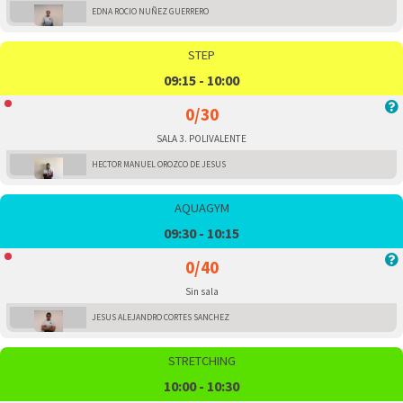
EDNA ROCIO NUÑEZ GUERRERO
STEP
09:15 - 10:00
0/30
SALA 3. POLIVALENTE
HECTOR MANUEL OROZCO DE JESUS
AQUAGYM
09:30 - 10:15
0/40
Sin sala
JESUS ALEJANDRO CORTES SANCHEZ
STRETCHING
10:00 - 10:30