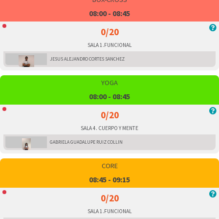
08:00 - 08:45
0/20
SALA 1.FUNCIONAL
JESUS ALEJANDRO CORTES SANCHEZ
YOGA
08:00 - 08:45
0/20
SALA 4. CUERPO Y MENTE
GABRIELA GUADALUPE RUIZ COLLIN
CORE
08:45 - 09:15
0/20
SALA 1.FUNCIONAL