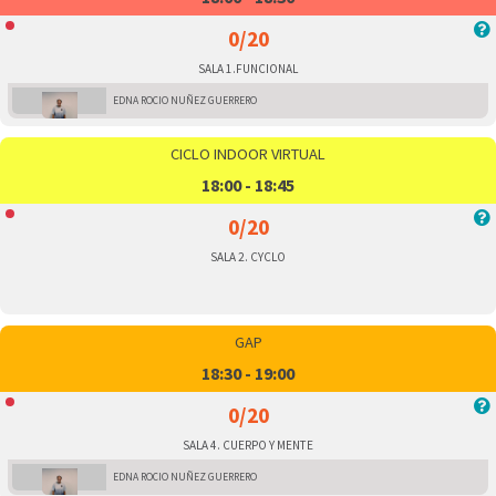
0/20
SALA 1.FUNCIONAL
EDNA ROCIO NUÑEZ GUERRERO
CICLO INDOOR VIRTUAL
18:00 - 18:45
0/20
SALA 2. CYCLO
GAP
18:30 - 19:00
0/20
SALA 4. CUERPO Y MENTE
EDNA ROCIO NUÑEZ GUERRERO