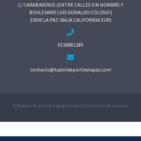
C/ CARABINEROS (ENTRE CALLES SIN NOMBRE Y
BOULEVARD LUIS DONALDO COLOSIO)
23050 LA PAZ (BAJA CALIFORNIA SUR)
6126881289
contacto@tupolideportivolapaz.com
Software de gestión de gimnasios y control de accesos