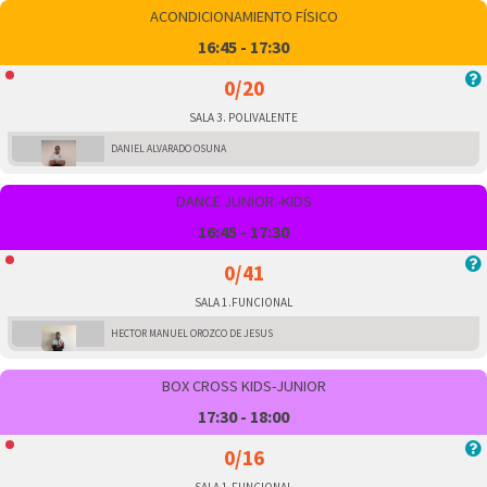
ACONDICIONAMIENTO FÍSICO
16:45 - 17:30
0/20
SALA 3. POLIVALENTE
DANIEL ALVARADO OSUNA
DANCE JUNIOR.-KIDS
16:45 - 17:30
0/41
SALA 1.FUNCIONAL
HECTOR MANUEL OROZCO DE JESUS
BOX CROSS KIDS-JUNIOR
17:30 - 18:00
0/16