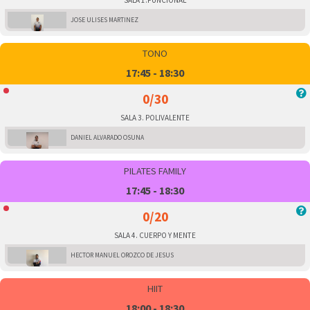
SALA 1.FUNCIONAL
JOSE ULISES MARTINEZ
TONO
17:45 - 18:30
0/30
SALA 3. POLIVALENTE
DANIEL ALVARADO OSUNA
PILATES FAMILY
17:45 - 18:30
0/20
SALA 4. CUERPO Y MENTE
HECTOR MANUEL OROZCO DE JESUS
HIIT
18:00 - 18:30