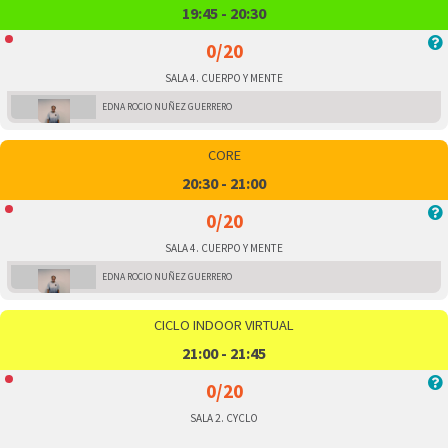
19:45 - 20:30
0/20
SALA 4. CUERPO Y MENTE
EDNA ROCIO NUÑEZ GUERRERO
CORE
20:30 - 21:00
0/20
SALA 4. CUERPO Y MENTE
EDNA ROCIO NUÑEZ GUERRERO
CICLO INDOOR VIRTUAL
21:00 - 21:45
0/20
SALA 2. CYCLO