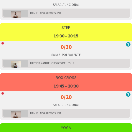
SALA 1.FUNCIONAL
DANIEL ALVARADO OSUNA
STEP
19:30 - 20:15
0/30
SALA 3. POLIVALENTE
HECTOR MANUEL OROZCO DE JESUS
BOX-CROSS
19:45 - 20:30
0/20
SALA 1.FUNCIONAL
DANIEL ALVARADO OSUNA
YOGA