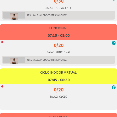
0/30
SALA 3. POLIVALENTE
JESUS ALEJANDRO CORTES SANCHEZ
FUNCIONAL
07:15 - 08:00
0/20
SALA 1.FUNCIONAL
JESUS ALEJANDRO CORTES SANCHEZ
CICLO INDOOR VIRTUAL
07:45 - 08:30
0/20
SALA 2. CYCLO
BOX-CROSS